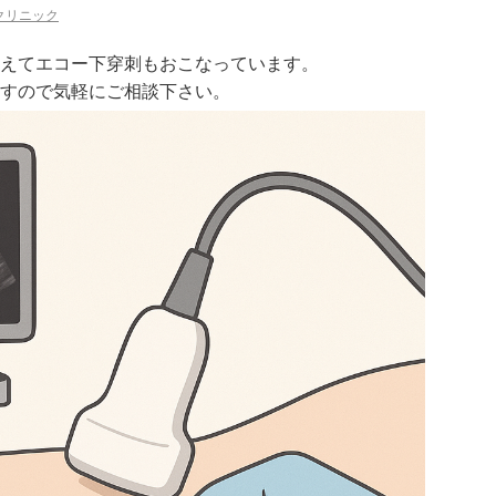
クリニック
えてエコー下穿刺もおこなっています。
すので気軽にご相談下さい。