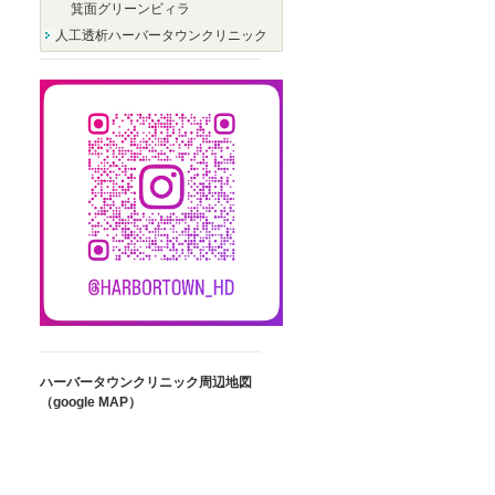
箕面グリーンビィラ
人工透析ハーバータウンクリニック
ハーバータウンクリニック周辺地図
（google MAP）