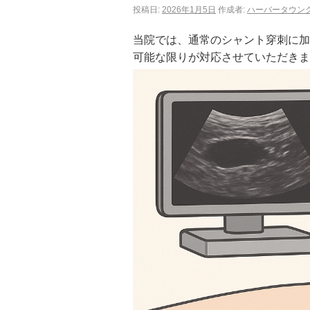
投稿日:
2026年1月5日
作成者:
ハーバータウン
当院では、通常のシャント穿刺に加
可能な限りが対応させていただきま