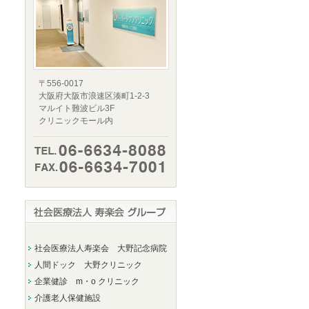
〒556-0017
大阪府大阪市浪速区湊町1-2-3
マルイト難波ビル3F
クリニックモール内
社会医療法人寿楽会 大野記念病院
人間ドック 大野クリニック
企業健診 m・o クリニック
介護老人保健施設