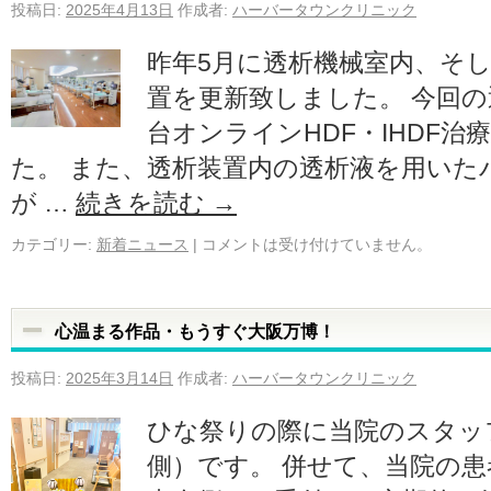
投稿日:
2025年4月13日
作成者:
ハーバータウンクリニック
昨年5月に透析機械室内、そ
置を更新致しました。 今回
台オンラインHDF・IHDF
た。 また、透析装置内の透析液を用いた
が …
続きを読む
→
カテゴリー:
新着ニュース
|
コメントは受け付けていません。
心温まる作品・もうすぐ大阪万博！
投稿日:
2025年3月14日
作成者:
ハーバータウンクリニック
ひな祭りの際に当院のスタッ
側）です。 併せて、当院の