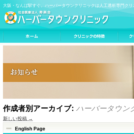
大阪・なんば駅すぐ。ハーバータウンクリニックは人工透析専門クリ
作成者別アーカイブ:
ハーバータウン
新しい投稿
→
English Page