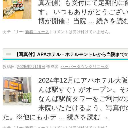
真左側）も受付にて定期的に
す。 いつもありがとうござい
博が開催！ 当院 …
続きを読
カテゴリー:
新着ニュース
|
コメントは受け付けていません。
【写真付】APAホテル・ホテルモントレから当院まで
投稿日:
2025年2月19日
作成者:
ハーバータウンクリニック
2024年12月にアパホテル大
んば駅すぐ）がオープン。そ
なんば駅前タワーをご利用の
来院いただけるよう、写真付
た。※他にもホテ …
続きを読む
→
カテゴリー:
新着ニュース
|
コメントは受け付けていません。