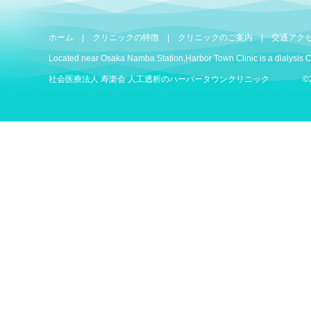
ホーム
|
クリニックの特徴
|
クリニックのご案内
|
交通アク
Located near Osaka Namba Station,Harbor Town Clinic is a dialysis Cl
社会医療法人 寿楽会 人工透析のハーバータウンクリニック ©2025 Harbor tow