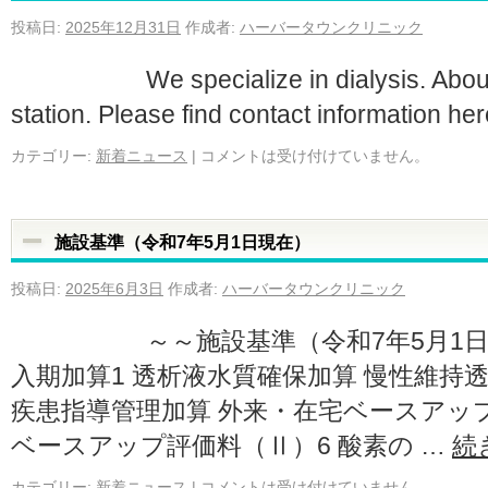
投稿日:
2025年12月31日
作成者:
ハーバータウンクリニック
We specialize in dialysis. Abo
station. Please find contact information he
カテゴリー:
新着ニュース
|
コメントは受け付けていません。
施設基準（令和7年5月1日現在）
投稿日:
2025年6月3日
作成者:
ハーバータウンクリニック
～～施設基準（令和7年5月1
入期加算1 透析液水質確保加算 慢性維持
疾患指導管理加算 外来・在宅ベースアッ
ベースアップ評価料（Ⅱ）6 酸素の …
続
カテゴリー:
新着ニュース
|
コメントは受け付けていません。