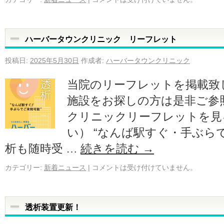
ハーバータウンクリニック リーフレット
投稿日:
2025年5月30日
作成者:
ハーバータウンクリニック
当院のリーフレットを掲載致
施設をお探しの方は是非ご参
クリニックリーフレットを見
い） “なんば駅すぐ・手ぶら
析も随時受 …
続きを読む
→
カテゴリー:
新着ニュース
|
コメントは受け付けていません。
透析装置更新！